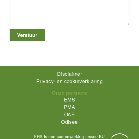
Footer-
Disclaimer
Privacy- en cookieverklaring
menu
Onze partners
EMS
PMA
OAE
Odisee
FHS is een samenwerking tussen KU