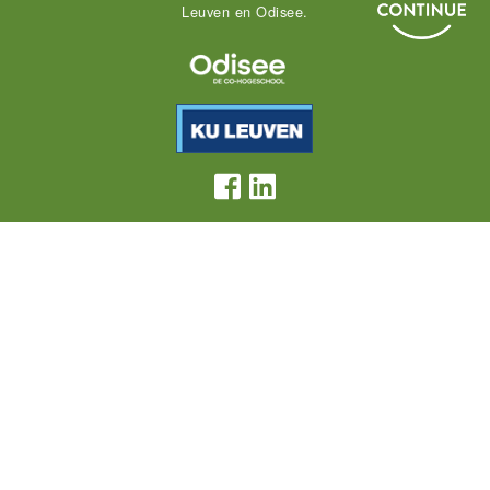
Leuven en Odisee.