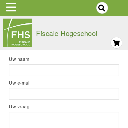
S
Skip
to
Fiscale Hogeschool
main
navigation
Uw naam
Uw e-mail
Uw vraag