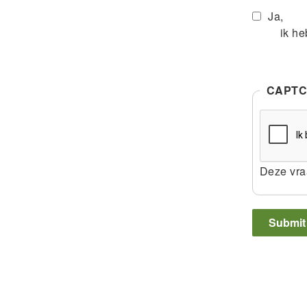
Ja,
ik h
CAPT
Deze vra