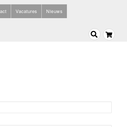
act
Vacatures
Nieuws