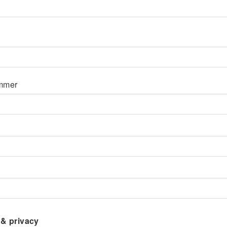
ummer
& privacy