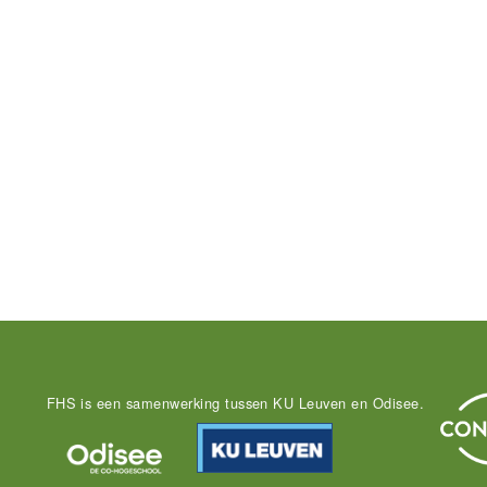
FHS is een samenwerking tussen KU Leuven en Odisee.