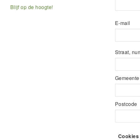
Blijf op de hoogte!
E-mail
Adres
Straat, n
Gemeente
Postcode
Cookies 