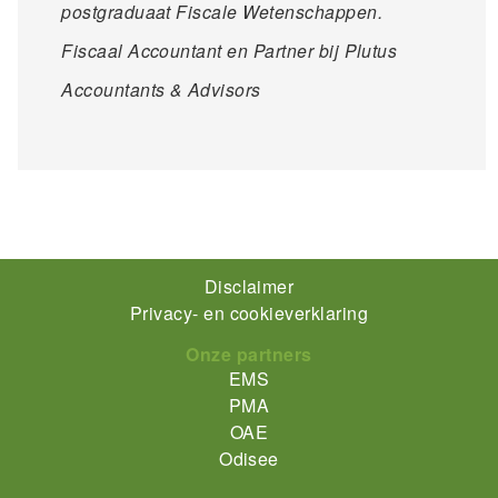
postgraduaat Fiscale Wetenschappen.
Fiscaal Accountant en Partner bij Plutus
Accountants & Advisors
Footer-
Disclaimer
Privacy- en cookieverklaring
menu
Onze partners
EMS
PMA
OAE
Odisee