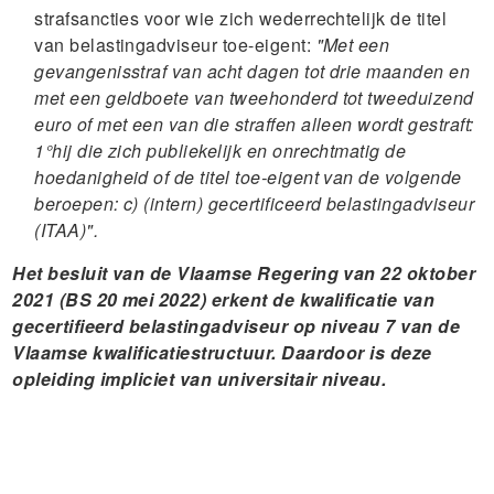
strafsancties voor wie zich wederrechtelijk de titel
van belastingadviseur toe-eigent:
"Met een
gevangenisstraf van acht dagen tot drie maanden en
met een geldboete van tweehonderd tot tweeduizend
euro of met een van die straffen alleen wordt gestraft:
1°hij die zich publiekelijk en onrechtmatig de
hoedanigheid of de titel toe-eigent van de volgende
beroepen: c) (intern) gecertificeerd belastingadviseur
(ITAA)".
Het besluit van de Vlaamse Regering van 22 oktober
2021 (BS 20 mei 2022) erkent de kwalificatie van
gecertifieerd belastingadviseur op niveau 7 van de
Vlaamse kwalificatiestructuur. Daardoor is deze
opleiding impliciet van universitair niveau.