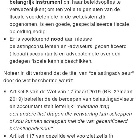
belangrijk instrument
om haar beleidsopties te
verwezenlijken; om ten volle te genieten van de
fiscale voordelen die in de wetteksten zijn
opgenomen, is een goede, gespecialiseerde fiscale
opleiding nodig.
Er is voortdurend
nood
aan nieuwe
belastingconsulenten en -adviseurs, gecertificeerd
(fiscaal) accountants en advocaten die over een
gedegen fiscale kennis beschikken.
Noteer in dit verband dat de titel van “belastingadviseur”
door de wet beschermd wordt:
Artikel 8 van de Wet van 17 maart 2019 (BS. 27maart
2019) betreffende de beroepen van belastingadviseur
en accountant stelt letterlijk:
"niemand mag
een andere titel dragen die verwarring kan scheppen
of zou kunnen scheppen met die van gecertificeerd
belastingadviseur".
Artikel 117 van dezelfde wet voorziet zelfs in