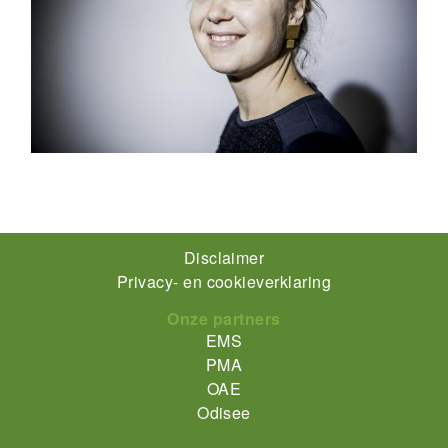
Footer-
Disclaimer
Privacy- en cookieverklaring
menu
Onze partners
EMS
PMA
OAE
Odisee