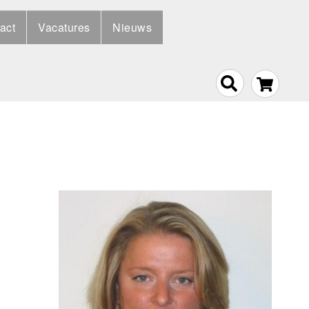
act
Vacatures
Nieuws