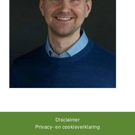
Footer-
Disclaimer
Privacy- en cookieverklaring
menu