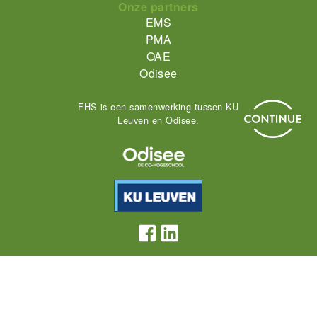
Onze partners
EMS
PMA
OAE
Odisee
FHS is een samenwerking tussen KU
Leuven en Odisee.