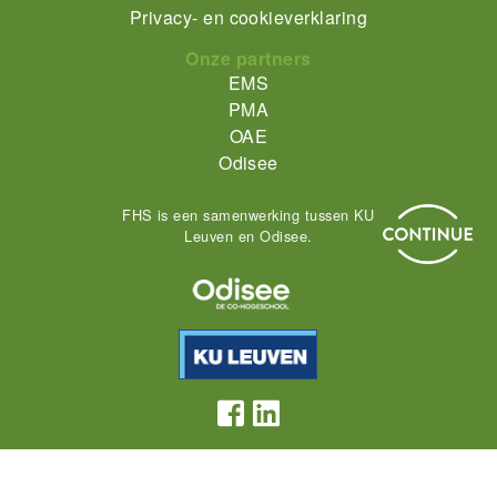
Privacy- en cookieverklaring
menu
Onze partners
EMS
PMA
OAE
Odisee
FHS is een samenwerking tussen KU
Leuven en Odisee.