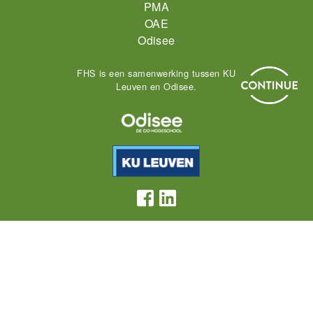
PMA
OAE
Odisee
FHS is een samenwerking tussen KU
Leuven en Odisee.