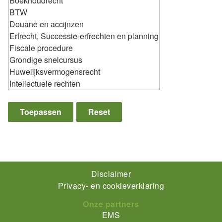
Footer-
Disclaimer
Privacy- en cookieverklaring
menu
Onze partners
EMS