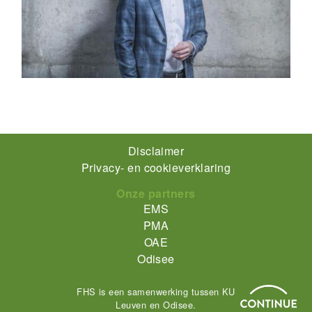
Footer-
Disclaimer
Privacy- en cookieverklaring
menu
Onze partners
EMS
PMA
OAE
Odisee
FHS is een samenwerking tussen KU
Leuven en Odisee.