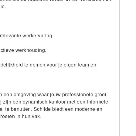
ie.
 relevante werkervaring.
actieve werkhouding.
rdelijkheid te nemen voor je eigen team en
 in een omgeving waar jouw professionele groei
ij zijn een dynamisch kantoor met een informele
maal te benutten. Schilde biedt een moderne en
roeien in hun vak.