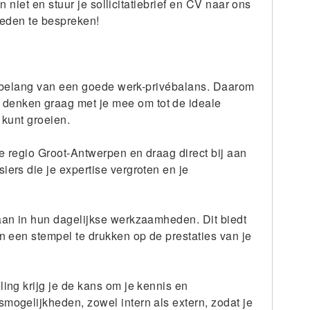
 niet en stuur je sollicitatiebrief en CV naar ons
heden te bespreken!
t belang van een goede werk-privébalans. Daarom
denken graag met je mee om tot de ideale
 kunt groeien.
de regio Groot-Antwerpen en draag direct bij aan
ers die je expertise vergroten en je
 aan in hun dagelijkse werkzaamheden. Dit biedt
n een stempel te drukken op de prestaties van je
ing krijg je de kans om je kennis en
mogelijkheden, zowel intern als extern, zodat je