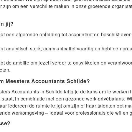
ar zijn om een verschil te maken in onze groeiende organisat
n jij?
bt een afgeronde opleiding tot accountant en beschikt over
nt analytisch sterk, communicatief vaardig en hebt een pro
bt de ambitie om jezelf verder te ontwikkelen en verantwoo
cten.
m Meesters Accountants Schilde?
sters Accountants in Schilde krijg je de kans om te werken
l staat, in combinatie met een gezonde werk-privébalans. W
waar iedereen de ruimte krijgt om zijn of haar talenten opti
rende werkomgeving – ideaal voor professionals die willen g
sse?