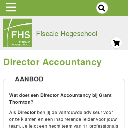
S
Skip
to
Fiscale Hogeschool
main
navigation
Director Accountancy
AANBOD
Wat doet een Director Accountancy bij Grant
Thornton?
Als
Director
ben jij de vertrouwde adviseur voor
onze klanten en een inspirerende leider voor jouw
team. Je leidt een hecht team van 11 professionals