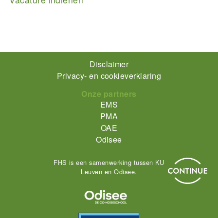
(vacatures)
Footer-
Disclaimer
Privacy- en cookieverklaring
menu
Onze partners
EMS
PMA
OAE
Odisee
FHS is een samenwerking tussen KU
Leuven en Odisee.