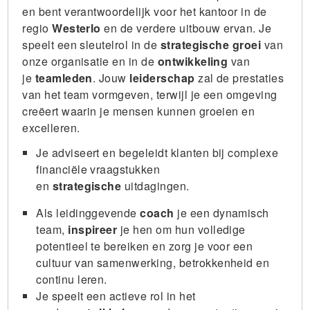
en bent verantwoordelijk voor het kantoor in de
regio
Westerlo
en de verdere uitbouw ervan. Je
speelt een sleutelrol in de
strategische groei
van
onze organisatie en in de
ontwikkeling
van
je
teamleden
. Jouw
leiderschap
zal de prestaties
van het team vormgeven, terwijl je een omgeving
creëert waarin je mensen kunnen groeien en
excelleren.
Je adviseert en begeleidt klanten bij complexe
financiële vraagstukken
en
strategische
uitdagingen.
Als leidinggevende
coach
je een dynamisch
team,
inspireer
je hen om hun volledige
potentieel te bereiken en zorg je voor een
cultuur van samenwerking, betrokkenheid en
continu leren.
Je speelt een actieve rol in het