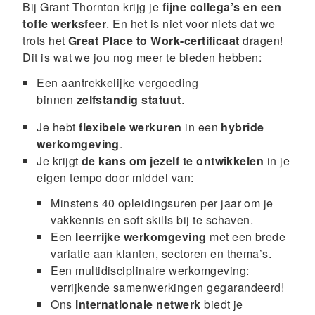
Bij Grant Thornton krijg je
fijne collega’s en een
toffe werksfeer
. En het is niet voor niets dat we
trots het
Great Place to Work-certificaat
dragen!
Dit is wat we jou nog meer te bieden hebben:
Een aantrekkelijke vergoeding
binnen
zelfstandig statuut
.
Je hebt
flexibele werkuren
in een
hybride
werkomgeving
.
Je krijgt
de kans om jezelf te ontwikkelen
in je
eigen tempo door middel van:
Minstens 40 opleidingsuren per jaar om je
vakkennis en soft skills bij te schaven.
Een
leerrijke werkomgeving
met een brede
variatie aan klanten, sectoren en thema’s.
Een multidisciplinaire werkomgeving:
verrijkende samenwerkingen gegarandeerd!
Ons
internationale netwerk
biedt je