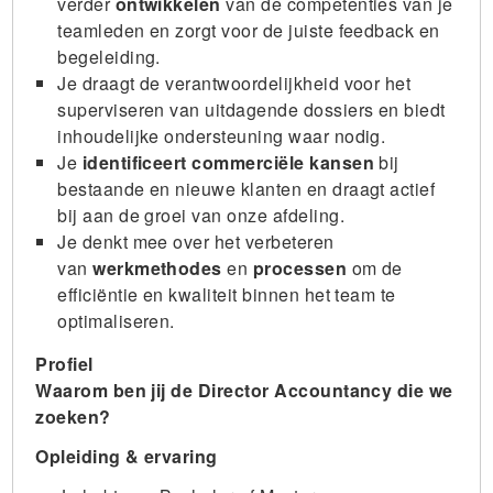
verder
ontwikkelen
van de competenties van je
teamleden en zorgt voor de juiste feedback en
begeleiding.
Je draagt de verantwoordelijkheid voor het
superviseren van uitdagende dossiers en biedt
inhoudelijke ondersteuning waar nodig.
Je
identificeert commerciële kansen
bij
bestaande en nieuwe klanten en draagt actief
bij aan de groei van onze afdeling.
Je denkt mee over het verbeteren
van
werkmethodes
en
processen
om de
efficiëntie en kwaliteit binnen het team te
optimaliseren.
Profiel
Waarom ben jij de Director Accountancy die we
zoeken?
Opleiding & ervaring