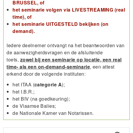
BRUSSEL, of
het seminarie volgen via LIVESTREAMING (real
time), of
het seminarie UITGESTELD bekijken (on
demand).
Iedere deelnemer ontvangt na het beantwoorden van
de aanwezigheidsvragen en de afsluitende
toets,
zowel bij een seminarie op locatie, een real
time- als een on-demand-seminarie
, een attest
erkend door de volgende instituten:
het ITAA (
categorie A
);
het I.B.R.;
het BIV (na goedkeuring);
de Vlaamse Balies;
de Nationale Kamer van Notarissen.