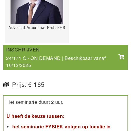
Advocaat Arteo Law, Prof. FHS
INSCHRIJVEN
24/171 O - ON DEMAND | Beschikbaar vanaf
10/12/2025
Prijs:
€ 165
Het seminarie duurt 2 uur.
U heeft de keuze tussen:
het seminarie FYSIEK volgen op locatie in