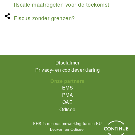
fiscale maatregelen voor de toekomst
Fiscus zonder grenzen?
Footer-
Disclaimer
Privacy- en cookieverklaring
menu
Onze partners
EMS
PMA
OAE
Odisee
FHS is een samenwerking tussen KU
Leuven en Odisee.