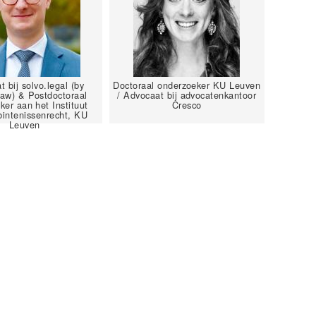
 bij solvo.legal (by
Doctoraal onderzoeker KU Leuven
aw) & Postdoctoraal
/ Advocaat bij advocatenkantoor
ker aan het Instituut
Cresco
bintenissenrecht, KU
Leuven