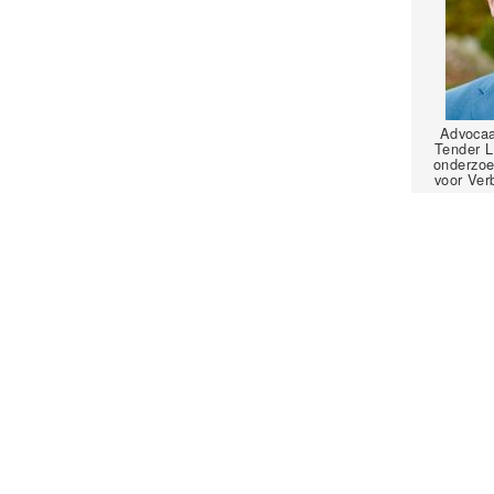
Advocaat
Tender L
onderzoe
voor Ver