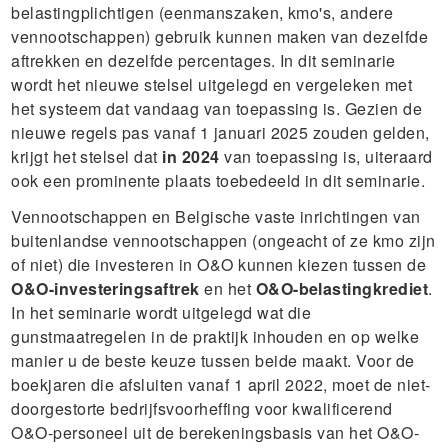
belastingplichtigen (eenmanszaken, kmo's, andere
vennootschappen) gebruik kunnen maken van dezelfde
aftrekken en dezelfde percentages. In dit seminarie
wordt het nieuwe stelsel uitgelegd en vergeleken met
het systeem dat vandaag van toepassing is. Gezien de
nieuwe regels pas vanaf 1 januari 2025 zouden gelden,
krijgt het stelsel dat
in 2024
van toepassing is, uiteraard
ook een prominente plaats toebedeeld in dit seminarie.
Vennootschappen en Belgische vaste inrichtingen van
buitenlandse vennootschappen (ongeacht of ze kmo zijn
of niet) die investeren in O&O kunnen kiezen tussen de
O&O-investeringsaftrek
en het
O&O-belastingkrediet
.
In het seminarie wordt uitgelegd wat die
gunstmaatregelen in de praktijk inhouden en op welke
manier u de beste keuze tussen beide maakt. Voor de
boekjaren die afsluiten vanaf 1 april 2022, moet de niet-
doorgestorte bedrijfsvoorheffing voor kwalificerend
O&O-personeel uit de berekeningsbasis van het O&O-