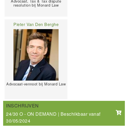
Advocaat, Tax & Tax dispute
resolution bij Monard Law
Pieter Van Den Berghe
Advocaat-vennoot bij Monard Law
INSCHRIJVEN
24/30 O - ON DEMAND | Beschikbaar vanaf
30/05/2024