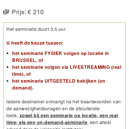
Prijs:
€ 210
Het seminarie duurt 3,5 uur.
U heeft de keuze tussen:
het seminarie FYSIEK volgen op locatie in
BRUSSEL, of
het seminarie volgen via LIVESTREAMING (real
time), of
het seminarie UITGESTELD bekijken (on
demand).
Iedere deelnemer ontvangt na het beantwoorden van
de aanwezigheidsvragen en de afsluitende
toets,
zowel bij een seminarie op locatie, een real
time- als een on-demand-seminarie
, een attest