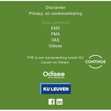
Footer-
Disclaimer
Privacy- en cookieverklaring
menu
Onze partners
EMS
PMA
OAE
Odisee
FHS is een samenwerking tussen KU
Leuven en Odisee.