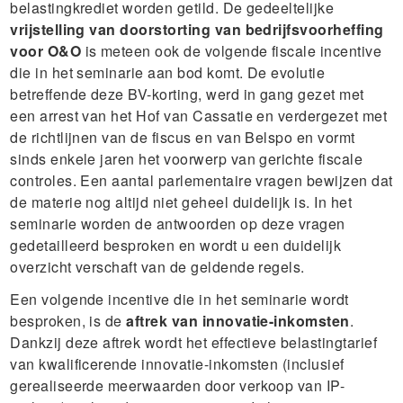
belastingkrediet worden getild. De gedeeltelijke
vrijstelling van doorstorting van bedrijfsvoorheffing
voor O&O
is meteen ook de volgende fiscale incentive
die in het seminarie aan bod komt. De evolutie
betreffende deze BV-korting, werd in gang gezet met
een arrest van het Hof van Cassatie en verdergezet met
de richtlijnen van de fiscus en van Belspo en vormt
sinds enkele jaren het voorwerp van gerichte fiscale
controles. Een aantal parlementaire vragen bewijzen dat
de materie nog altijd niet geheel duidelijk is. In het
seminarie worden de antwoorden op deze vragen
gedetailleerd besproken en wordt u een duidelijk
overzicht verschaft van de geldende regels.
Een volgende incentive die in het seminarie wordt
besproken, is de
aftrek van innovatie-inkomsten
.
Dankzij deze aftrek wordt het effectieve belastingtarief
van kwalificerende innovatie-inkomsten (inclusief
gerealiseerde meerwaarden door verkoop van IP-