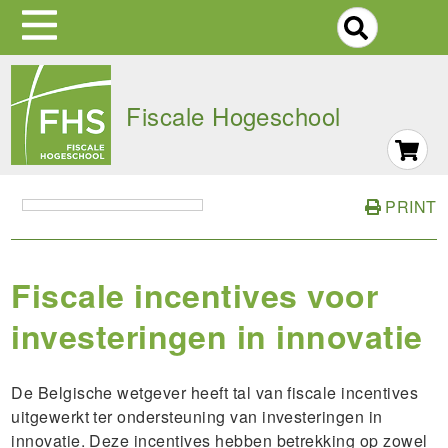
S
Skip
to
Fiscale Hogeschool
main
navigation
PRINT
Fiscale incentives voor
investeringen in innovatie
De Belgische wetgever heeft tal van fiscale incentives
uitgewerkt ter ondersteuning van investeringen in
innovatie. Deze incentives hebben betrekking op zowel