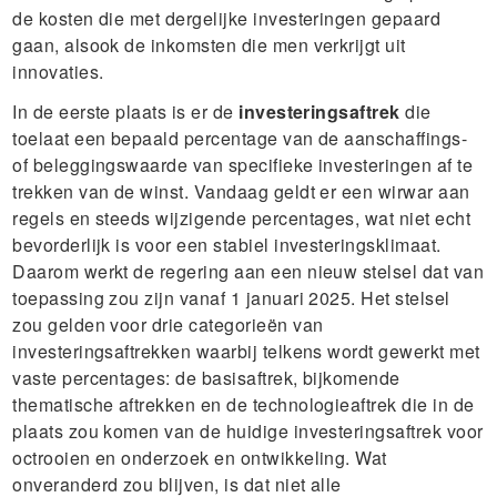
de kosten die met dergelijke investeringen gepaard
gaan, alsook de inkomsten die men verkrijgt uit
innovaties.
In de eerste plaats is er de
investeringsaftrek
die
toelaat een bepaald percentage van de aanschaffings-
of beleggingswaarde van specifieke investeringen af te
trekken van de winst. Vandaag geldt er een wirwar aan
regels en steeds wijzigende percentages, wat niet echt
bevorderlijk is voor een stabiel investeringsklimaat.
Daarom werkt de regering aan een nieuw stelsel dat van
toepassing zou zijn vanaf 1 januari 2025. Het stelsel
zou gelden voor drie categorieën van
investeringsaftrekken waarbij telkens wordt gewerkt met
vaste percentages: de basisaftrek, bijkomende
thematische aftrekken en de technologieaftrek die in de
plaats zou komen van de huidige investeringsaftrek voor
octrooien en onderzoek en ontwikkeling. Wat
onveranderd zou blijven, is dat niet alle