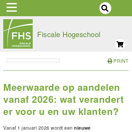
S
Skip
to
Fiscale Hogeschool
main
navigation
PRINT
Meerwaarde op aandelen
vanaf 2026: wat verandert
er voor u en uw klanten?
Vanaf 1 januari 2026 wordt een
nieuwe