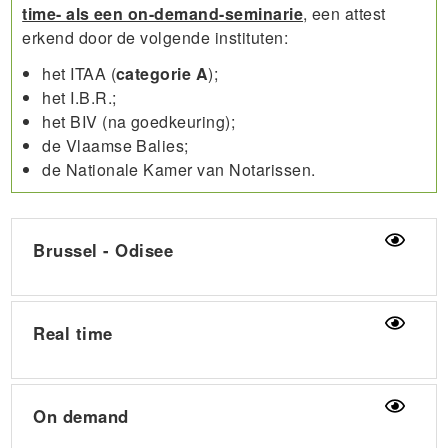
time- als een on-demand-seminarie
, een attest
erkend door de volgende instituten:
het ITAA (
categorie A
);
het I.B.R.;
het BIV (na goedkeuring);
de Vlaamse Balies;
de Nationale Kamer van Notarissen.
Brussel - Odisee
Real time
On demand