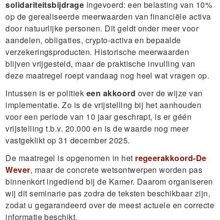
solidariteitsbijdrage
ingevoerd: een belasting van 10%
op de gerealiseerde meerwaarden van financiële activa
door natuurlijke personen. Dit geldt onder meer voor
aandelen, obligaties, crypto-activa en bepaalde
verzekeringsproducten. Historische meerwaarden
blijven vrijgesteld, maar de praktische invulling van
deze maatregel roept vandaag nog heel wat vragen op.
Intussen is er politiek
een akkoord
over de wijze van
implementatie. Zo is de vrijstelling bij het aanhouden
voor een periode van 10 jaar geschrapt, is er géén
vrijstelling t.b.v. 20.000 en is de waarde nog meer
vastgeklikt op 31 december 2025.
De maatregel is opgenomen in het
regeerakkoord-De
Wever
, maar de concrete wetsontwerpen worden pas
binnenkort ingediend bij de Kamer. Daarom organiseren
wij dit seminarie pas zodra de teksten beschikbaar zijn,
zodat u gegarandeerd over de meest actuele en correcte
informatie beschikt.