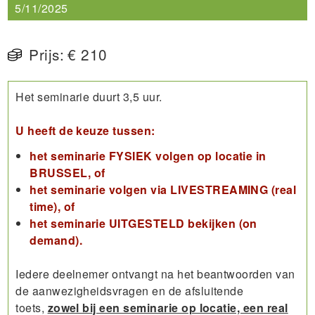
5/11/2025
Prijs:
€ 210
Het seminarie duurt 3,5 uur.
U heeft de keuze tussen:
het seminarie FYSIEK volgen op locatie in
BRUSSEL, of
het seminarie volgen via LIVESTREAMING (real
time), of
het seminarie UITGESTELD bekijken (on
demand).
Iedere deelnemer ontvangt na het beantwoorden van
de aanwezigheidsvragen en de afsluitende
toets,
zowel bij een seminarie op locatie, een real