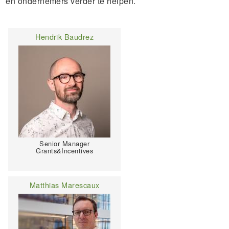
en ondernemers verder te helpen.
Hendrik Baudrez
Senior Manager
Grants&Incentives
Matthias Marescaux