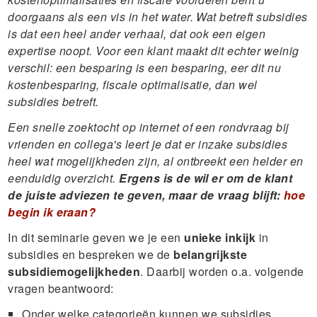
doorgaans als een vis in het water. Wat betreft subsidies
is dat een heel ander verhaal, dat ook een eigen
expertise noopt. Voor een klant maakt dit echter weinig
verschil: een besparing is een besparing, eer dit nu
kostenbesparing, fiscale optimalisatie, dan wel
subsidies betreft.
Een snelle zoektocht op internet of een rondvraag bij
vrienden en collega's leert je dat er inzake subsidies
heel wat mogelijkheden zijn, al ontbreekt een helder en
eenduidig overzicht.
Ergens is de wil er om de klant
de juiste adviezen te geven, maar de vraag blijft:
hoe
begin ik eraan?
In dit seminarie geven we je een
unieke inkijk
in
subsidies en bespreken we de
belangrijkste
subsidiemogelijkheden
. Daarbij worden o.a. volgende
vragen beantwoord:
Onder welke categorieën kunnen we subsidies