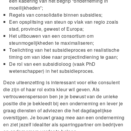
een kadering van het begrip “onderneming in
moeilijkheden”;
Regels van consolidatie binnen subsidies;
Een opsplitsing van steun op vlak van regio zoals
stad, provincie, gewest of Europa;
Het uitbouwen van een consortium om
steunmogelijkheden te maximaliseren;
Toelichting van het subsidieproces en realistische
timing om van idee naar projectindiening te gaan;
De rol van een subsidioloog (vaak PhD
wetenschapper) in het subsidieproces.
Deze uiteenzetting is interessant voor elke consulent
die zijn of haar rol extra kleur wil geven. Als
vertrouwenspersoon ben je je bewust van de unieke
positie die je bekleedt bij een onderneming en lever je
graag diensten of adviezen die het dagdagelijkse
overstijgen. Je bouwt graag mee aan een onderneming
en ziet jezelf idealiter als sparringpartner om bedrijven