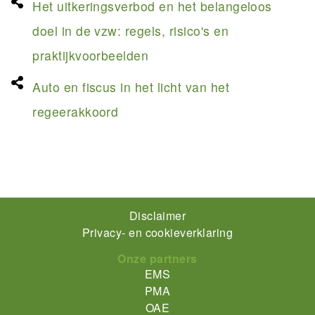
Het uitkeringsverbod en het belangeloos
doel in de vzw: regels, risico's en
praktijkvoorbeelden
Auto en fiscus in het licht van het
regeerakkoord
Footer-
Disclaimer
Privacy- en cookieverklaring
menu
Onze partners
EMS
PMA
OAE