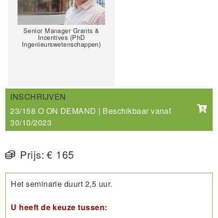
Senior Manager Grants &
Incentives (PhD
Ingenieurswetenschappen)
INSCHRIJVEN
23/158 O ON DEMAND | Beschikbaar vanaf
30/10/2023
Prijs:
€ 165
Het seminarie duurt 2,5 uur.
U heeft de keuze tussen: