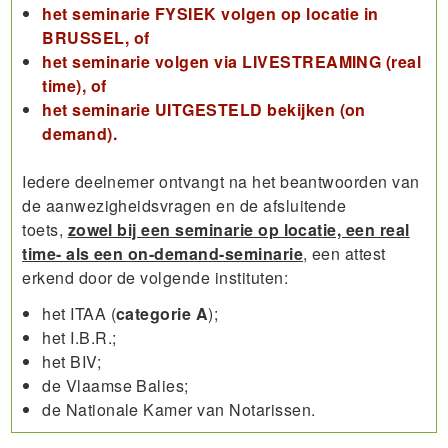
het seminarie FYSIEK volgen op locatie in
BRUSSEL, of
het seminarie volgen via LIVESTREAMING (real
time), of
het seminarie UITGESTELD bekijken (on
demand).
Iedere deelnemer ontvangt na het beantwoorden van
de aanwezigheidsvragen en de afsluitende
toets,
zowel bij een seminarie op locatie, een real
time- als een on-demand-seminarie
, een attest
erkend door de volgende instituten:
het ITAA (
categorie A
);
het I.B.R.;
het BIV;
de Vlaamse Balies;
de Nationale Kamer van Notarissen.