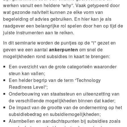
werken vanuit een heldere “why”. Vaak getypeerd door
wat gezonde naïviteit kunnen ze elke vorm van
begeleiding of advies gebruiken. En hier kan je als
raadgever een belangrijke rol spelen door hen op tijd de
juiste instrumenten aan te reiken.
In dit seminarie worden de puntjes op de "i" gezet en
geven we een aantal
ankerpunten
om snel de
mogelijkheden rond subsidies in kaart te brengen:
Een overzicht van de grote categorieën waaronder
steun kan vallen;
Een helder begrip van de term “Technology
Readiness Level”;
Onderbouwing van staatssteun en uiteenzetting van
de verschillende mogelijkheden binnen dat kader;
De impact van de grootte van de onderneming op het
subsidiebedrag en subsidiemogelijkheden;
Alarmbellen en aandachtspunten bij subsidies zoals