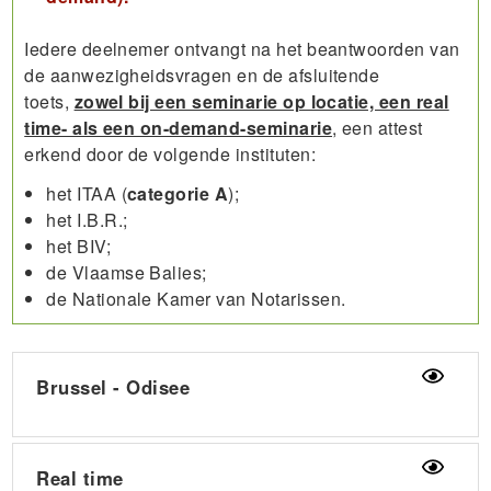
Iedere deelnemer ontvangt na het beantwoorden van
de aanwezigheidsvragen en de afsluitende
toets,
zowel bij een seminarie op locatie, een real
time- als een on-demand-seminarie
, een attest
erkend door de volgende instituten:
het ITAA (
categorie A
);
het I.B.R.;
het BIV;
de Vlaamse Balies;
de Nationale Kamer van Notarissen.
Brussel - Odisee
Real time