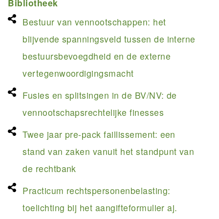
Bibliotheek
Bestuur van vennootschappen: het
blijvende spanningsveld tussen de interne
bestuursbevoegdheid en de externe
vertegenwoordigingsmacht
Fusies en splitsingen in de BV/NV: de
vennootschapsrechtelijke finesses
Twee jaar pre-pack faillissement: een
stand van zaken vanuit het standpunt van
de rechtbank
Practicum rechtspersonenbelasting:
toelichting bij het aangifteformulier aj.