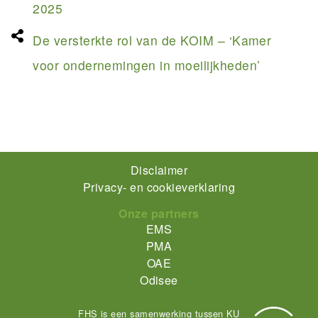
2025
De versterkte rol van de KOIM – ‘Kamer
voor ondernemingen in moeilijkheden’
Footer-
Disclaimer
Privacy- en cookieverklaring
menu
Onze partners
EMS
PMA
OAE
Odisee
FHS is een samenwerking tussen KU