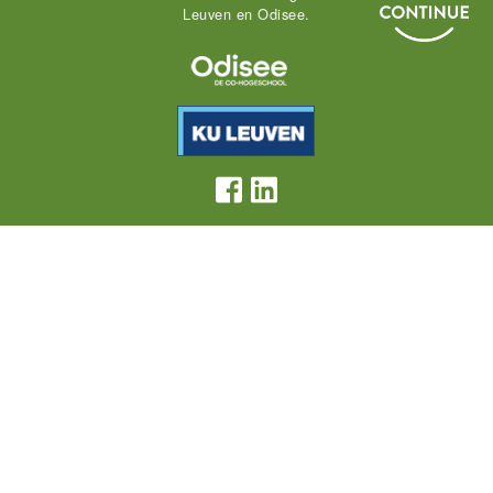
Leuven en Odisee.