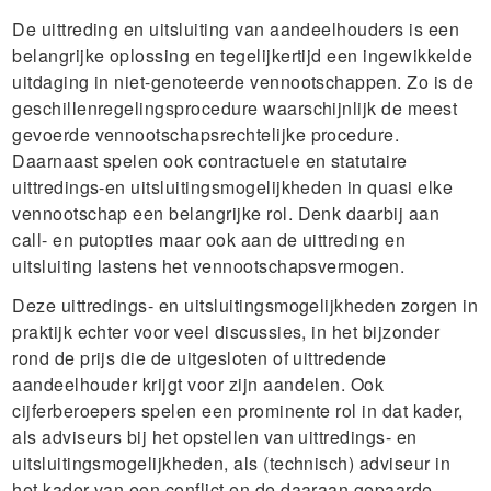
De uittreding en uitsluiting van aandeelhouders is een
belangrijke oplossing en tegelijkertijd een ingewikkelde
uitdaging in niet-genoteerde vennootschappen. Zo is de
geschillenregelingsprocedure waarschijnlijk de meest
gevoerde vennootschapsrechtelijke procedure.
Daarnaast spelen ook contractuele en statutaire
uittredings-en uitsluitingsmogelijkheden in quasi elke
vennootschap een belangrijke rol. Denk daarbij aan
call- en putopties maar ook aan de uittreding en
uitsluiting lastens het vennootschapsvermogen.
Deze uittredings- en uitsluitingsmogelijkheden zorgen in
praktijk echter voor veel discussies, in het bijzonder
rond de prijs die de uitgesloten of uittredende
aandeelhouder krijgt voor zijn aandelen. Ook
cijferberoepers spelen een prominente rol in dat kader,
als adviseurs bij het opstellen van uittredings- en
uitsluitingsmogelijkheden, als (technisch) adviseur in
het kader van een conflict en de daaraan gepaarde