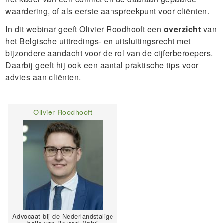
waardering, of als eerste aanspreekpunt voor cliënten.
In dit webinar geeft Olivier Roodhooft een
overzicht
van
het Belgische uittredings- en uitsluitingsrecht met
bijzondere aandacht voor de rol van de cijferberoepers.
Daarbij geeft hij ook een aantal praktische tips voor
advies aan cliënten.
Olivier Roodhooft
Advocaat bij de Nederlandstalige
balie van Brussel (Intui