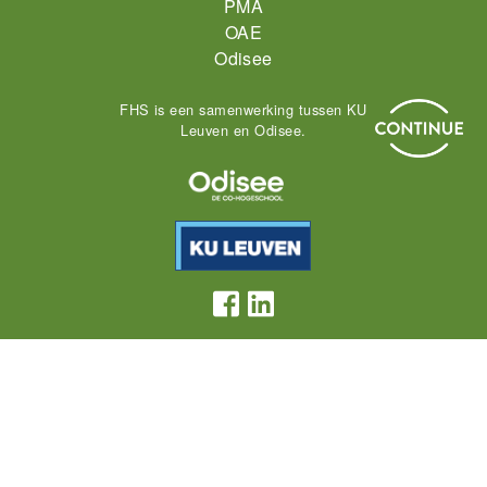
PMA
OAE
Odisee
FHS is een samenwerking tussen KU
Leuven en Odisee.