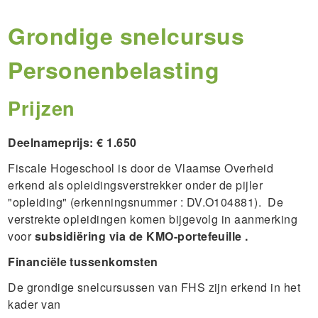
Grondige snelcursus
Personenbelasting
Prijzen
Deelnameprijs: € 1.650
Fiscale Hogeschool is door de Vlaamse Overheid
erkend als opleidingsverstrekker onder de pijler
"opleiding" (erkenningsnummer : DV.O104881). De
verstrekte opleidingen komen bijgevolg in aanmerking
voor
subsidiëring via de KMO-portefeuille .
Financiële tussenkomsten
De grondige snelcursussen van FHS zijn erkend in het
kader van