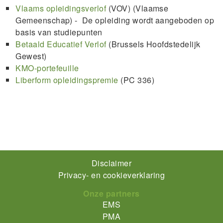
Vlaams opleidingsverlof
(VOV) (Vlaamse
Gemeenschap) - De opleiding wordt aangeboden op
basis van studiepunten
Betaald Educatief Verlof
(Brussels Hoofdstedelijk
Gewest)
KMO-portefeuille
Liberform opleidingspremie
(PC 336)
Footer-
Disclaimer
Privacy- en cookieverklaring
menu
Onze partners
EMS
PMA