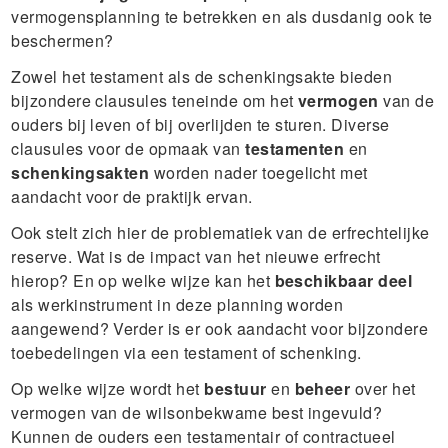
vermogensplanning te betrekken en als dusdanig ook te
beschermen?
Zowel het testament als de schenkingsakte bieden
bijzondere clausules teneinde om het
vermogen
van de
ouders bij leven of bij overlijden te sturen. Diverse
clausules voor de opmaak van
testamenten
en
schenkingsakten
worden nader toegelicht met
aandacht voor de praktijk ervan.
Ook stelt zich hier de problematiek van de erfrechtelijke
reserve. Wat is de impact van het nieuwe erfrecht
hierop? En op welke wijze kan het
beschikbaar deel
als werkinstrument in deze planning worden
aangewend? Verder is er ook aandacht voor bijzondere
toebedelingen via een testament of schenking.
Op welke wijze wordt het
bestuur
en
beheer
over het
vermogen van de wilsonbekwame best ingevuld?
Kunnen de ouders een testamentair of contractueel