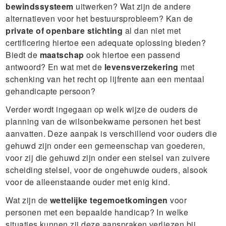
bewindssysteem
uitwerken? Wat zijn de andere
alternatieven voor het bestuursprobleem? Kan de
private of openbare stichting
al dan niet met
certificering hiertoe een adequate oplossing bieden?
Biedt de
maatschap
ook hiertoe een passend
antwoord? En wat met de
levensverzekering
met
schenking van het recht op lijfrente aan een mentaal
gehandicapte persoon?
Verder wordt ingegaan op welk wijze de ouders de
planning van de wilsonbekwame personen het best
aanvatten. Deze aanpak is verschillend voor ouders die
gehuwd zijn onder een gemeenschap van goederen,
voor zij die gehuwd zijn onder een stelsel van zuivere
scheiding stelsel, voor de ongehuwde ouders, alsook
voor de alleenstaande ouder met enig kind.
Wat zijn de
wettelijke tegemoetkomingen
voor
personen met een bepaalde handicap? In welke
situaties kunnen zij deze aanspraken verliezen bij