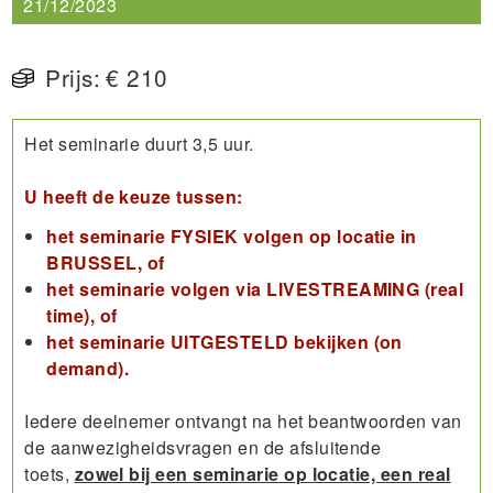
21/12/2023
Prijs:
€ 210
Het seminarie duurt 3,5 uur.
U heeft de keuze tussen:
het seminarie FYSIEK volgen op locatie in
BRUSSEL, of
het seminarie volgen via LIVESTREAMING (real
time), of
het seminarie UITGESTELD bekijken (on
demand).
Iedere deelnemer ontvangt na het beantwoorden van
de aanwezigheidsvragen en de afsluitende
toets,
zowel bij een seminarie op locatie, een real