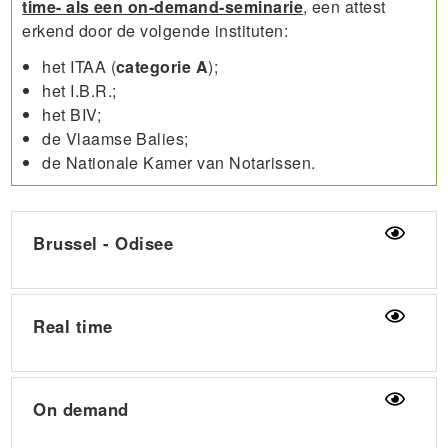
time- als een on-demand-seminarie
, een attest
erkend door de volgende instituten:
het ITAA (
categorie A
);
het I.B.R.;
het BIV;
de Vlaamse Balies;
de Nationale Kamer van Notarissen.
Brussel - Odisee
Real time
On demand