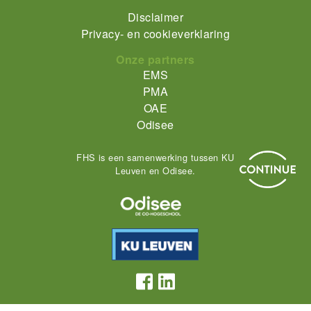
Footer-
Disclaimer
Privacy- en cookieverklaring
menu
Onze partners
EMS
PMA
OAE
Odisee
FHS is een samenwerking tussen KU
Leuven en Odisee.