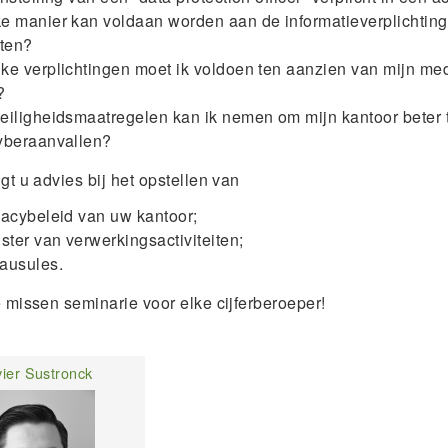
e manier kan voldaan worden aan de informatieverplichtin
nten?
ke verplichtingen moet ik voldoen ten aanzien van mijn m
?
eiligheidsmaatregelen kan ik nemen om mijn kantoor beter
yberaanvallen?
jgt u advies bij het opstellen van
vacybeleid van uw kantoor;
ster van verwerkingsactiviteiten;
ausules.
e missen seminarie voor elke cijferberoeper!
vier Sustronck