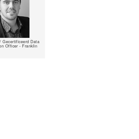
 Gecertificeerd Data
on Officer - Franklin