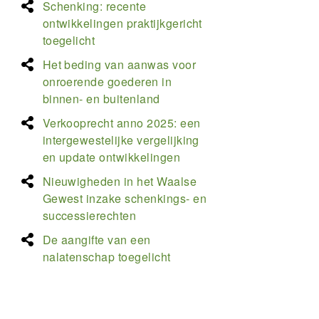
Schenking: recente
ontwikkelingen praktijkgericht
toegelicht
Het beding van aanwas voor
onroerende goederen in
binnen- en buitenland
Verkooprecht anno 2025: een
intergewestelijke vergelijking
en update ontwikkelingen
Nieuwigheden in het Waalse
Gewest inzake schenkings- en
successierechten
De aangifte van een
nalatenschap toegelicht