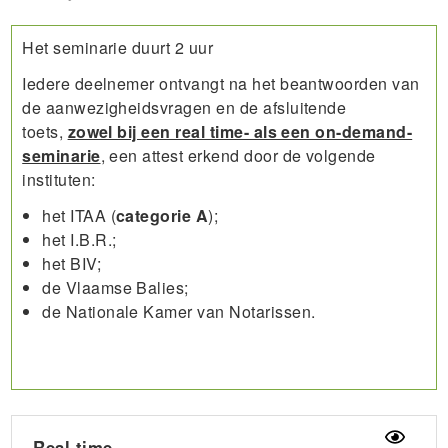
Het seminarie duurt 2 uur
Iedere deelnemer ontvangt na het beantwoorden van
de aanwezigheidsvragen en de afsluitende
toets,
zowel bij een real time- als een on-demand-
seminarie
, een attest erkend door de volgende
instituten:
het ITAA (
categorie A
);
het I.B.R.;
het BIV;
de Vlaamse Balies;
de Nationale Kamer van Notarissen.
Real time