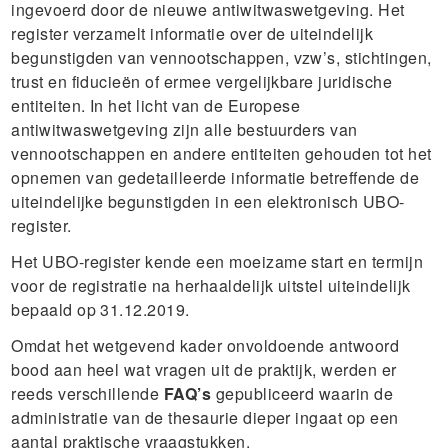
ingevoerd door de nieuwe antiwitwaswetgeving. Het
register verzamelt informatie over de uiteindelijk
begunstigden van vennootschappen, vzw’s, stichtingen,
trust en fiducieën of ermee vergelijkbare juridische
entiteiten. In het licht van de Europese
antiwitwaswetgeving zijn alle bestuurders van
vennootschappen en andere entiteiten gehouden tot het
opnemen van gedetailleerde informatie betreffende de
uiteindelijke begunstigden in een elektronisch UBO-
register.
Het UBO-register kende een moeizame start en termijn
voor de registratie na herhaaldelijk uitstel uiteindelijk
bepaald op 31.12.2019.
Omdat het wetgevend kader onvoldoende antwoord
bood aan heel wat vragen uit de praktijk, werden er
reeds verschillende
FAQ’s
gepubliceerd waarin de
administratie van de thesaurie dieper ingaat op een
aantal praktische vraagstukken.