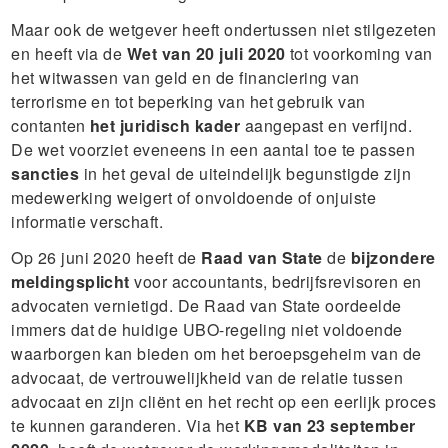
Maar ook de wetgever heeft ondertussen niet stilgezeten
en heeft via de
Wet van 20 juli 2020
tot voorkoming van
het witwassen van geld en de financiering van
terrorisme en tot beperking van het gebruik van
contanten
het juridisch kader
aangepast en verfijnd.
De wet voorziet eveneens in een aantal toe te passen
sancties
in het geval de uiteindelijk begunstigde zijn
medewerking weigert of onvoldoende of onjuiste
informatie verschaft.
Op 26 juni 2020 heeft de
Raad van State
de
bijzondere
meldingsplicht
voor accountants, bedrijfsrevisoren en
advocaten vernietigd. De Raad van State oordeelde
immers dat de huidige UBO-regeling niet voldoende
waarborgen kan bieden om het beroepsgeheim van de
advocaat, de vertrouwelijkheid van de relatie tussen
advocaat en zijn cliënt en het recht op een eerlijk proces
te kunnen garanderen. Via het
KB van 23 september