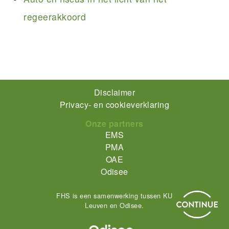
regeerakkoord
Footer-
Disclaimer
Privacy- en cookieverklaring
menu
Onze partners
EMS
PMA
OAE
Odisee
FHS is een samenwerking tussen KU
Leuven en Odisee.