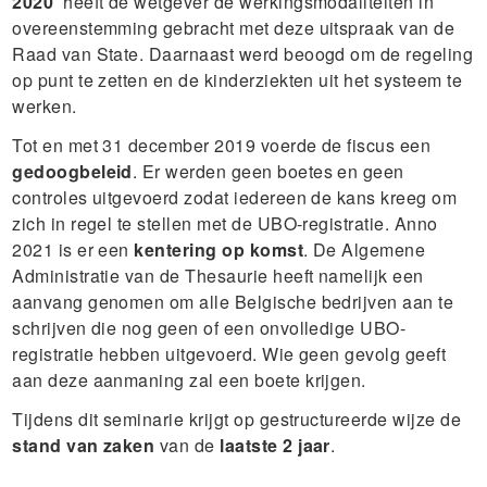
2020
heeft de wetgever de werkingsmodaliteiten in
overeenstemming gebracht met deze uitspraak van de
Raad van State. Daarnaast werd beoogd om de regeling
op punt te zetten en de kinderziekten uit het systeem te
werken.
Tot en met 31 december 2019 voerde de fiscus een
gedoogbeleid
. Er werden geen boetes en geen
controles uitgevoerd zodat iedereen de kans kreeg om
zich in regel te stellen met de UBO-registratie. Anno
2021 is er een
kentering op komst
. De Algemene
Administratie van de Thesaurie heeft namelijk een
aanvang genomen om alle Belgische bedrijven aan te
schrijven die nog geen of een onvolledige UBO-
registratie hebben uitgevoerd. Wie geen gevolg geeft
aan deze aanmaning zal een boete krijgen.
Tijdens dit seminarie krijgt op gestructureerde wijze de
stand van zaken
van de
laatste 2 jaar
.