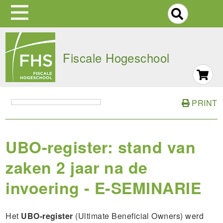
S
Skip
to
Fiscale Hogeschool
main
navigation
PRINT
UBO-register: stand van
zaken 2 jaar na de
invoering - E-SEMINARIE
Het
UBO-register
(Ultimate Beneficial Owners) werd