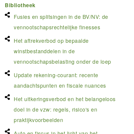
Bibliotheek
Fusies en splitsingen in de BV/NV: de
vennootschapsrechtelijke finesses
Het aftrekverbod op bepaalde
winstbestanddelen in de
vennootschapsbelasting onder de loep
Update rekening-courant: recente
aandachtspunten en fiscale nuances
Het uitkeringsverbod en het belangeloos
doel in de vzw: regels, risico's en
praktijkvoorbeelden
Auto en fiscus in het licht van het